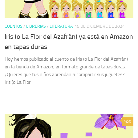
CUENTOS
/
LIBRERÍAS
/
LITERATURA
15 DE DICIEMBRE DE 2024
Iris (o La Flor del Azafrán) ya está en Amazon
en tapas duras
Hoy hemos publicado el cuento de Iris (o La Flor del Azafrán)
en la tienda de Amazon, en formato grande de tapas duras.
¿Quieres que tus niños aprendan a compartir sus juguetes?
Iris (o La Flor...
0