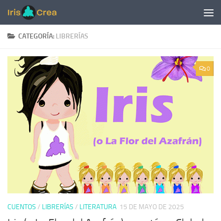
Saltar al contenido
CATEGORÍA:
LIBRERÍAS
0
CUENTOS
/
LIBRERÍAS
/
LITERATURA
15 DE MAYO DE 2025