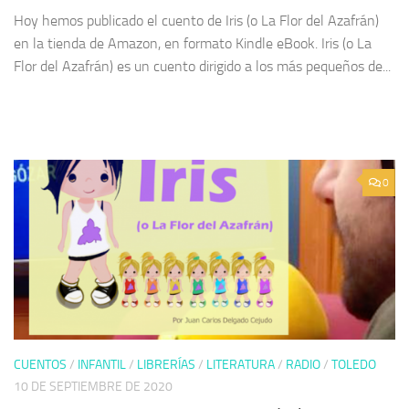
Hoy hemos publicado el cuento de Iris (o La Flor del Azafrán)
en la tienda de Amazon, en formato Kindle eBook. Iris (o La
Flor del Azafrán) es un cuento dirigido a los más pequeños de...
0
CUENTOS
/
INFANTIL
/
LIBRERÍAS
/
LITERATURA
/
RADIO
/
TOLEDO
10 DE SEPTIEMBRE DE 2020