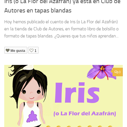
Iris (o La Flor del Azafrán) ya está en Club de
Autores en tapas blandas
Hoy hemos publicado el cuento de Iris (o La Flor del Azafrán)
en la tienda de Club de Autores, en formato libro de bolsillo o
formato de tapas blandas. ¿Quieres que tus niños aprendan...
Me gusta
1
0