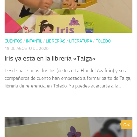
CUENTOS
/
INFANTIL
/
LIBRERÍAS
/
LITERATURA
/
TOLEDO
19 DE AGOSTO DE 2020
Iris ya está en la librería «Taiga»
Desde hace unos días Iris (de Iris o La Flor del Azafrán) y sus
compañeros de cuento han empezado a formar parte de Taiga,
librería de referencia en Toledo. Ya puedes acercarte a la...
0