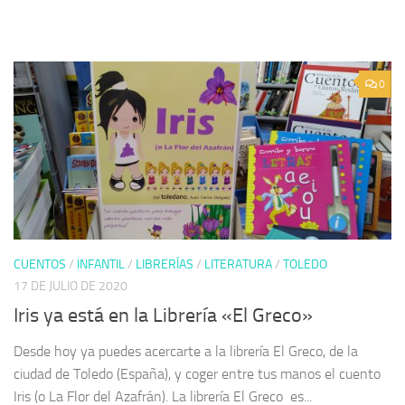
0
CUENTOS
/
INFANTIL
/
LIBRERÍAS
/
LITERATURA
/
TOLEDO
17 DE JULIO DE 2020
Iris ya está en la Librería «El Greco»
Desde hoy ya puedes acercarte a la librería El Greco, de la
ciudad de Toledo (España), y coger entre tus manos el cuento
Iris (o La Flor del Azafrán). La librería El Greco es...