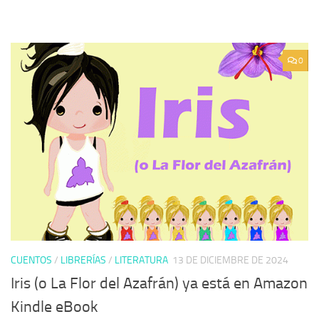
0
CUENTOS
/
LIBRERÍAS
/
LITERATURA
13 DE DICIEMBRE DE 2024
Iris (o La Flor del Azafrán) ya está en Amazon
Kindle eBook