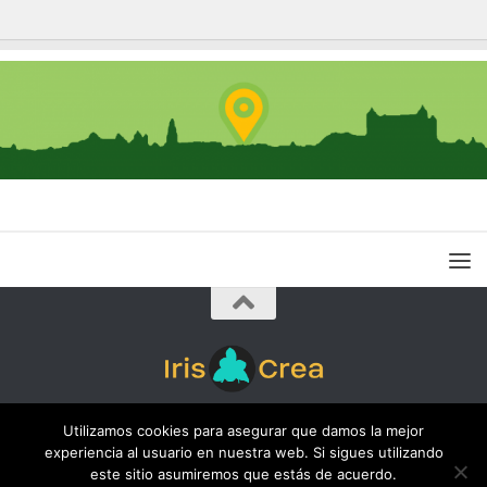
Iris Crea © 2026. Todos los derechos reservados.
Utilizamos cookies para asegurar que damos la mejor
experiencia al usuario en nuestra web. Si sigues utilizando
este sitio asumiremos que estás de acuerdo.