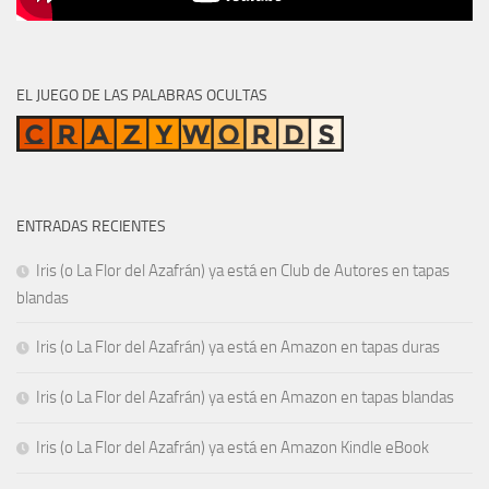
EL JUEGO DE LAS PALABRAS OCULTAS
ENTRADAS RECIENTES
Iris (o La Flor del Azafrán) ya está en Club de Autores en tapas
blandas
Iris (o La Flor del Azafrán) ya está en Amazon en tapas duras
Iris (o La Flor del Azafrán) ya está en Amazon en tapas blandas
Iris (o La Flor del Azafrán) ya está en Amazon Kindle eBook