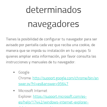
determinados
navegadores
Tienes la posibilidad de configurar tu navegador para ser
avisado por pantalla cada vez que reciba una cookie, de
manera que se impida su instalación en tu equipo. Si
quieres ampliar esta información, por favor consulta las
instrucciones y manuales de tu navegador:
Google
Chrome:
http://support.google.com/chrome/bin/an
swer.py?hl=es&answer=95647
Microsoft Internet
Explorer:
https://support.microsoft.com/es-
es/help/17442/windows-internet-explorer-