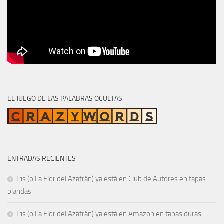
EL JUEGO DE LAS PALABRAS OCULTAS
ENTRADAS RECIENTES
Iris (o La Flor del Azafrán) ya está en Club de Autores en tapas
blandas
Iris (o La Flor del Azafrán) ya está en Amazon en tapas duras