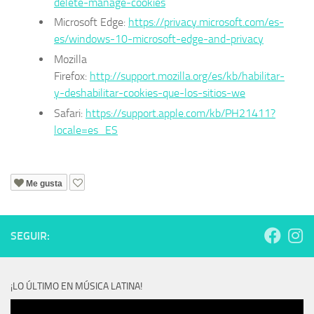
delete-manage-cookies
Microsoft Edge:
https://privacy.microsoft.com/es-
es/windows-10-microsoft-edge-and-privacy
Mozilla
Firefox:
http://support.mozilla.org/es/kb/habilitar-
y-deshabilitar-cookies-que-los-sitios-we
Safari:
https://support.apple.com/kb/PH21411?
locale=es_ES
Me gusta
SEGUIR:
¡LO ÚLTIMO EN MÚSICA LATINA!