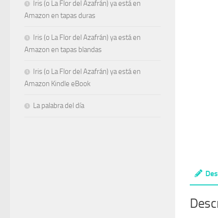
Iris (o La Flor del Azafrán) ya está en
Amazon en tapas duras
Iris (o La Flor del Azafrán) ya está en
Amazon en tapas blandas
Iris (o La Flor del Azafrán) ya está en
Amazon Kindle eBook
La palabra del día
Des
Desc