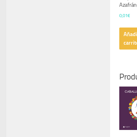
Azafrán
0,01
€
Añadi
carrit
Prod