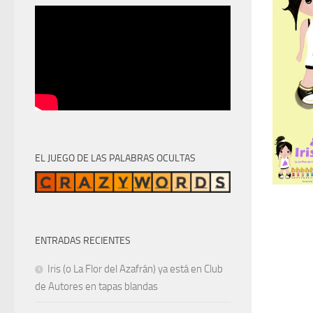
EL JUEGO DE LAS PALABRAS OCULTAS
ENTRADAS RECIENTES
Iris (o La Flor del Azafrán) ya está en Club
de Autores en tapas blandas