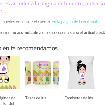
ieres acceder a la página del cuento, pulsa s
e
.
 puedes encontrar el cuento,
en la página de la editorial
.
moción
no acumulable
a otros descuentos o
si el artículo es
ién te recomendamos…
ginas de
Tazas de Iris
Camisetas de Iris
a Flor del