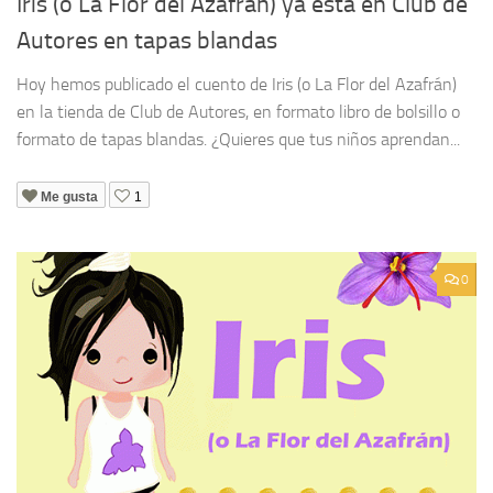
Iris (o La Flor del Azafrán) ya está en Club de
Autores en tapas blandas
Hoy hemos publicado el cuento de Iris (o La Flor del Azafrán)
en la tienda de Club de Autores, en formato libro de bolsillo o
formato de tapas blandas. ¿Quieres que tus niños aprendan...
Me gusta
1
0