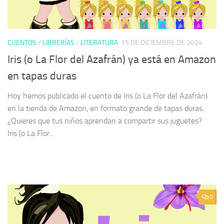
CUENTOS
/
LIBRERÍAS
/
LITERATURA
15 DE DICIEMBRE DE 2024
Iris (o La Flor del Azafrán) ya está en Amazon
en tapas duras
Hoy hemos publicado el cuento de Iris (o La Flor del Azafrán)
en la tienda de Amazon, en formato grande de tapas duras.
¿Quieres que tus niños aprendan a compartir sus juguetes?
Iris (o La Flor...
0