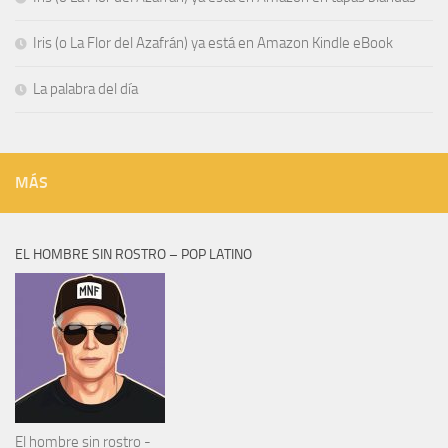
Iris (o La Flor del Azafrán) ya está en Amazon Kindle eBook
La palabra del día
MÁS
EL HOMBRE SIN ROSTRO – POP LATINO
El hombre sin rostro -