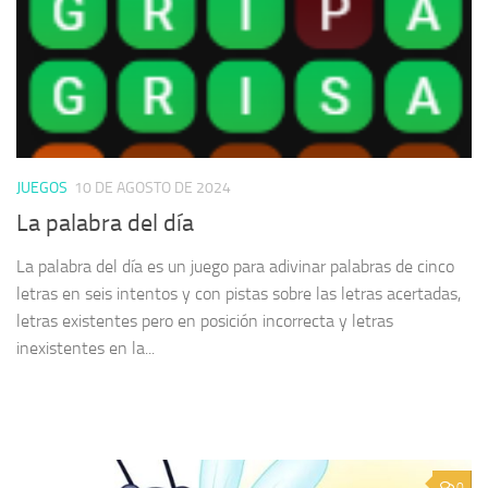
JUEGOS
10 DE AGOSTO DE 2024
La palabra del día
La palabra del día es un juego para adivinar palabras de cinco
letras en seis intentos y con pistas sobre las letras acertadas,
letras existentes pero en posición incorrecta y letras
inexistentes en la...
0