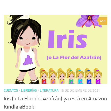
0
CUENTOS
/
LIBRERÍAS
/
LITERATURA
13 DE DICIEMBRE DE 2024
Iris (o La Flor del Azafrán) ya está en Amazon
Kindle eBook