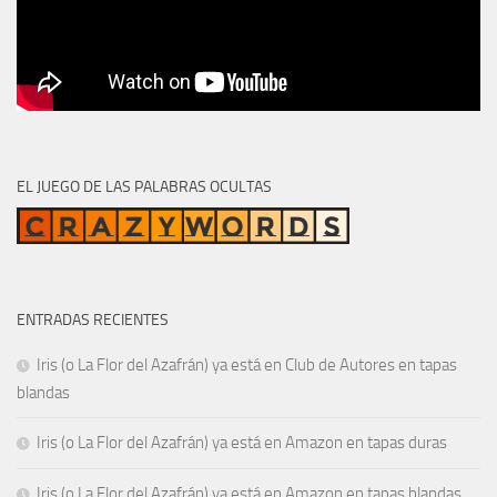
EL JUEGO DE LAS PALABRAS OCULTAS
ENTRADAS RECIENTES
Iris (o La Flor del Azafrán) ya está en Club de Autores en tapas
blandas
Iris (o La Flor del Azafrán) ya está en Amazon en tapas duras
Iris (o La Flor del Azafrán) ya está en Amazon en tapas blandas