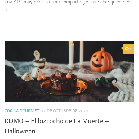
una APP muy práctica para compartir gastos, saber quién debe
a...
0
COCINA GOURMET
12 DE OCTUBRE DE 2021
KOMO – El bizcocho de La Muerte –
Halloween