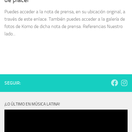
de placer
Puedes acceder a la nota de prensa, en su ubicación original, a
través de este enlace. También puedes acceder a la galería de
fotos de Komo de dicha nota de prensa. Referencias Nuestro
lado...
SEGUIR:
¡LO ÚLTIMO EN MÚSICA LATINA!