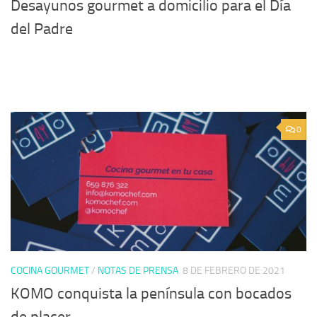
Desayunos gourmet a domicilio para el Día
del Padre
0
COCINA GOURMET
/
NOTAS DE PRENSA
8 DE FEBRERO DE 2021
KOMO conquista la península con bocados