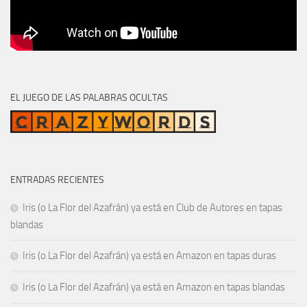
EL JUEGO DE LAS PALABRAS OCULTAS
ENTRADAS RECIENTES
Iris (o La Flor del Azafrán) ya está en Club de Autores en tapas
blandas
Iris (o La Flor del Azafrán) ya está en Amazon en tapas duras
Iris (o La Flor del Azafrán) ya está en Amazon en tapas blandas