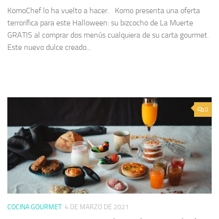
KomoChef lo ha vuelto a hacer. Komo presenta una oferta
terrorífica para este Halloween: su bizcocho de La Muerte
GRATIS al comprar dos menús cualquiera de su carta gourmet.
Este nuevo dulce creado...
0
COCINA GOURMET
4 DE MARZO DE 2021