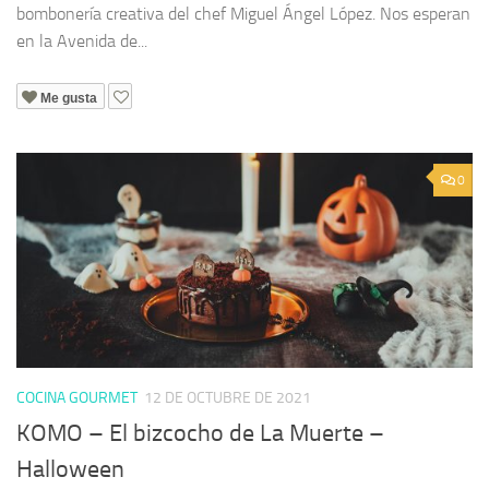
bombonería creativa del chef Miguel Ángel López. Nos esperan
en la Avenida de...
Me gusta
0
COCINA GOURMET
12 DE OCTUBRE DE 2021
KOMO – El bizcocho de La Muerte –
Halloween