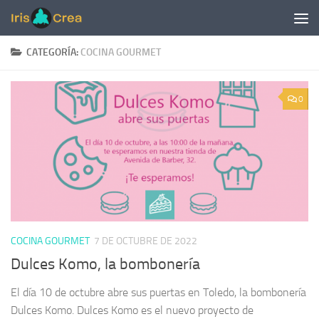
Saltar al contenido
CATEGORÍA:
COCINA GOURMET
0
COCINA GOURMET
7 DE OCTUBRE DE 2022
Dulces Komo, la bombonería
El día 10 de octubre abre sus puertas en Toledo, la bombonería
Dulces Komo. Dulces Komo es el nuevo proyecto de