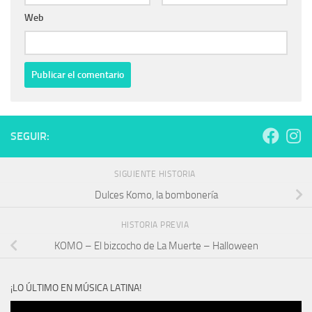
Web
SEGUIR:
SIGUIENTE HISTORIA
Dulces Komo, la bombonería
HISTORIA PREVIA
KOMO – El bizcocho de La Muerte – Halloween
¡LO ÚLTIMO EN MÚSICA LATINA!