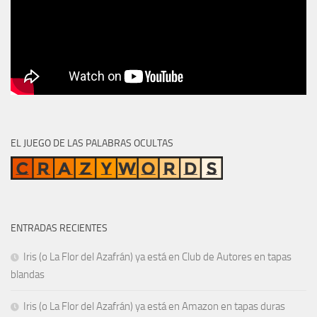
EL JUEGO DE LAS PALABRAS OCULTAS
ENTRADAS RECIENTES
Iris (o La Flor del Azafrán) ya está en Club de Autores en tapas
blandas
Iris (o La Flor del Azafrán) ya está en Amazon en tapas duras