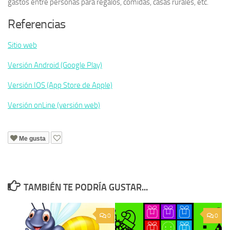
gastos entre personas para regalos, comidas, casas rurales, etc.
Referencias
Sitio web
Versión Android (Google Play)
Versión IOS (App Store de Apple)
Versión onLine (versión web)
Me gusta
TAMBIÉN TE PODRÍA GUSTAR...
0
0