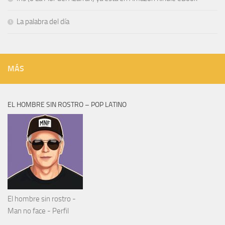
La palabra del día
MÁS
EL HOMBRE SIN ROSTRO – POP LATINO
El hombre sin rostro -
Man no face - Perfil