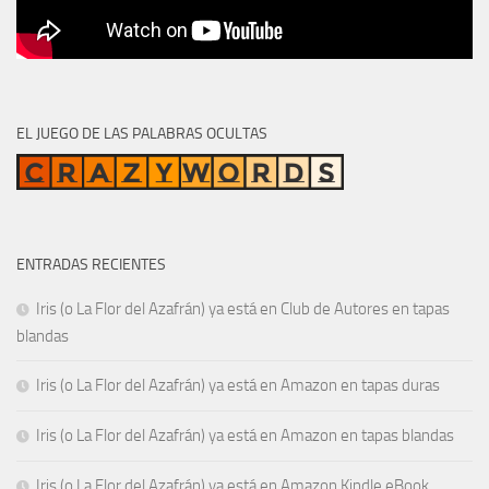
EL JUEGO DE LAS PALABRAS OCULTAS
ENTRADAS RECIENTES
Iris (o La Flor del Azafrán) ya está en Club de Autores en tapas
blandas
Iris (o La Flor del Azafrán) ya está en Amazon en tapas duras
Iris (o La Flor del Azafrán) ya está en Amazon en tapas blandas
Iris (o La Flor del Azafrán) ya está en Amazon Kindle eBook