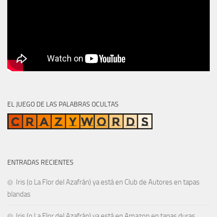
EL JUEGO DE LAS PALABRAS OCULTAS
ENTRADAS RECIENTES
Iris (o La Flor del Azafrán) ya está en Club de Autores en tapas
blandas
Iris (o La Flor del Azafrán) ya está en Amazon en tapas duras