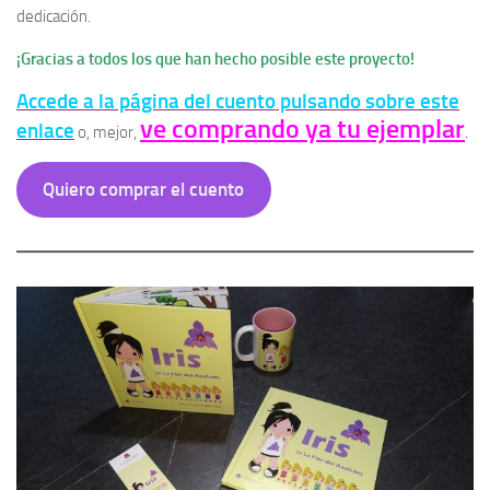
dedicación.
¡Gracias a todos los que han hecho posible este proyecto!
Accede a la página del cuento pulsando sobre este
ve comprando ya tu ejemplar
enlace
o, mejor,
.
Quiero comprar el cuento