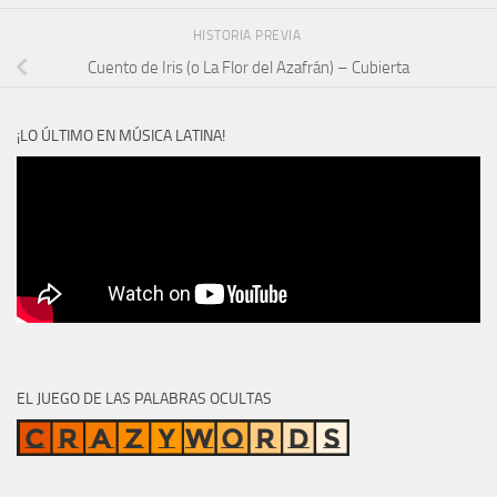
HISTORIA PREVIA
Cuento de Iris (o La Flor del Azafrán) – Cubierta
¡LO ÚLTIMO EN MÚSICA LATINA!
EL JUEGO DE LAS PALABRAS OCULTAS