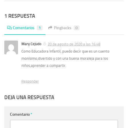
1 RESPUESTA
Comentarios
1
Pingbacks
0
Mary Cejudo
20 de agosto de 2020 a las 16:48
Como Educadora Infantil, puedo decir que es un cuento
monísimo,divertido y con una buena moraleja para los
niños,aprender a compartir.
Responder
DEJA UNA RESPUESTA
Comentario
*