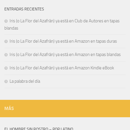
ENTRADAS RECIENTES
Iris (o La Flor del Azafrán) ya está en Club de Autores en tapas
blandas
Iris (o La Flor del Azafrán) ya está en Amazon en tapas duras
Iris (o La Flor del Azafrán) ya está en Amazon en tapas blandas
Iris (o La Flor del Azafrán) ya está en Amazon Kindle eBook
La palabra del día
MÁS
EL HOMBRE SIN ROSTRO – POP LATINO