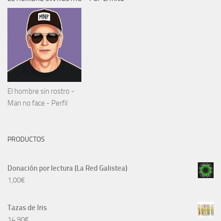
El hombre sin rostro -
Man no face - Perfil
PRODUCTOS
Donación por lectura (La Red Galistea)
1,00
€
Tazas de Iris
14,90
€