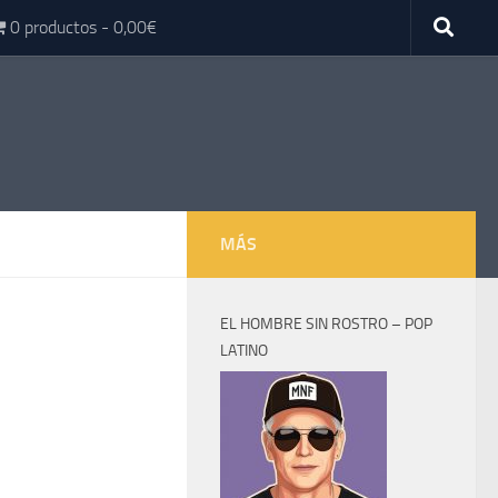
0 productos
0,00€
MÁS
EL HOMBRE SIN ROSTRO – POP
LATINO