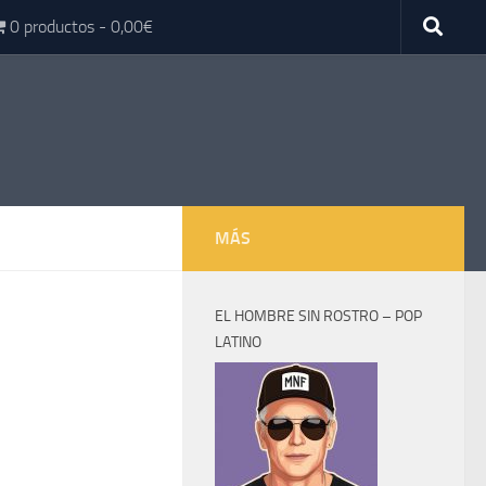
0 productos
0,00€
MÁS
EL HOMBRE SIN ROSTRO – POP
LATINO