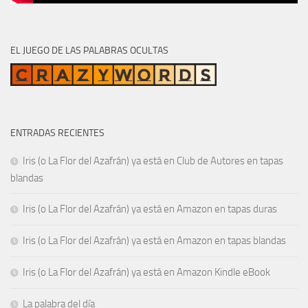
EL JUEGO DE LAS PALABRAS OCULTAS
ENTRADAS RECIENTES
Iris (o La Flor del Azafrán) ya está en Club de Autores en tapas
blandas
Iris (o La Flor del Azafrán) ya está en Amazon en tapas duras
Iris (o La Flor del Azafrán) ya está en Amazon en tapas blandas
Iris (o La Flor del Azafrán) ya está en Amazon Kindle eBook
La palabra del día