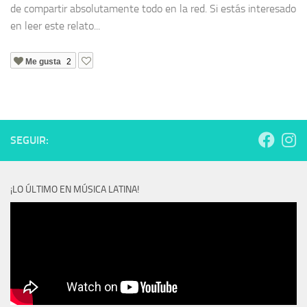
de compartir absolutamente todo en la red. Si estás interesado
en leer este relato...
Me gusta
2
SEGUIR:
¡LO ÚLTIMO EN MÚSICA LATINA!