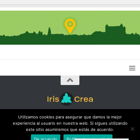
Iris Crea © 2026. Todos los derechos reservados.
Utilizamos cookies para asegurar que damos la mejor
experiencia al usuario en nuestra web. Si sigues utilizando
este sitio asumiremos que estás de acuerdo.
De acuerdo
Política de privacidad