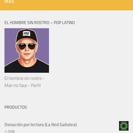
MÁS
EL HOMBRE SIN ROSTRO – POP LATINO
El hombre sin rostro -
Man no face - Perfil
PRODUCTOS
Donación por lectura (La Red Galistea)
1,00
€