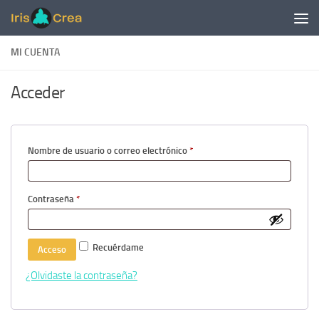
Saltar al contenido
MI CUENTA
Acceder
Obligatorio
Nombre de usuario o correo electrónico
*
Obligatorio
Contraseña
*
Recuérdame
Acceso
¿Olvidaste la contraseña?