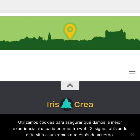
Iris Crea © 2026. Todos los derechos reservados.
Utilizamos cookies para asegurar que damos la mejor
experiencia al usuario en nuestra web. Si sigues utilizando
este sitio asumiremos que estás de acuerdo.