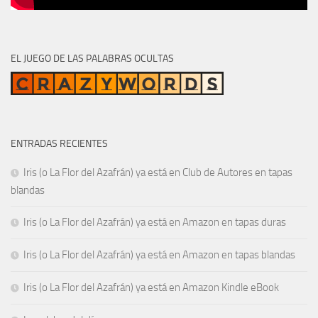
EL JUEGO DE LAS PALABRAS OCULTAS
ENTRADAS RECIENTES
Iris (o La Flor del Azafrán) ya está en Club de Autores en tapas
blandas
Iris (o La Flor del Azafrán) ya está en Amazon en tapas duras
Iris (o La Flor del Azafrán) ya está en Amazon en tapas blandas
Iris (o La Flor del Azafrán) ya está en Amazon Kindle eBook