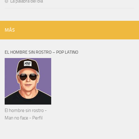
La palabra del día
MÁS
EL HOMBRE SIN ROSTRO – POP LATINO
El hombre sin rostro -
Man no face - Perfil