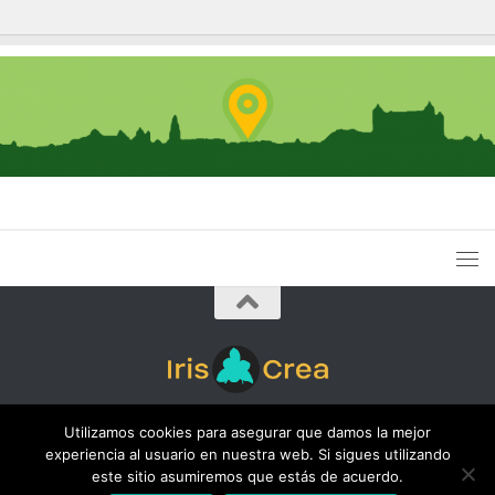
Iris Crea © 2026. Todos los derechos reservados.
Utilizamos cookies para asegurar que damos la mejor
experiencia al usuario en nuestra web. Si sigues utilizando
este sitio asumiremos que estás de acuerdo.