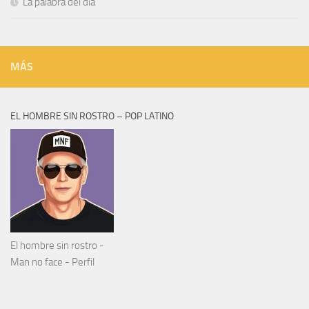
La palabra del día
MÁS
EL HOMBRE SIN ROSTRO – POP LATINO
El hombre sin rostro -
Man no face - Perfil