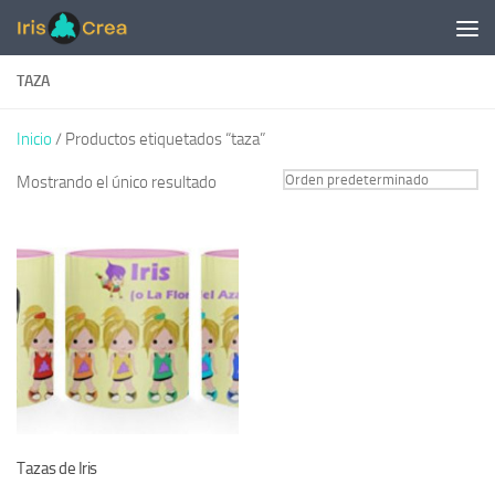
Saltar al contenido
TAZA
Inicio
/ Productos etiquetados “taza”
Mostrando el único resultado
Tazas de Iris