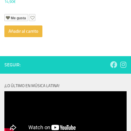
14,90
€
Me gusta
Añadir al carrito
SEGUIR:
¡LO ÚLTIMO EN MÚSICA LATINA!