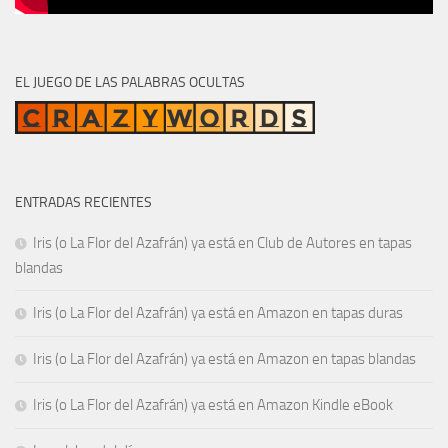
EL JUEGO DE LAS PALABRAS OCULTAS
ENTRADAS RECIENTES
Iris (o La Flor del Azafrán) ya está en Club de Autores en tapas
blandas
Iris (o La Flor del Azafrán) ya está en Amazon en tapas duras
Iris (o La Flor del Azafrán) ya está en Amazon en tapas blandas
Iris (o La Flor del Azafrán) ya está en Amazon Kindle eBook