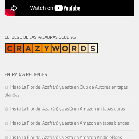
EL JUEGO DE LAS PALABRAS OCULTAS
ENTRADAS RECIENTES
Iris (o La Flor del Azafrán) ya está en Club de Autores en tapas
blandas
Iris (o La Flor del Azafrán) ya está en Amazon en tapas duras
Iris (o La Flor del Azafrán) ya está en Amazon en tapas blandas
Iris (o La Flor del Azafrán) ya está en Amazon Kindle eBook