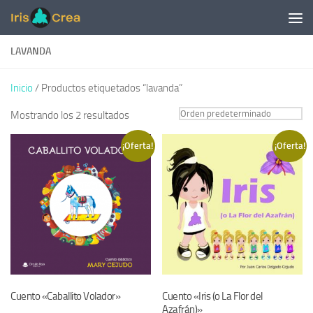
Saltar al contenido
LAVANDA
Inicio
/ Productos etiquetados “lavanda”
Mostrando los 2 resultados
¡Oferta!
¡Oferta!
Cuento «Caballito Volador»
Cuento «Iris (o La Flor del
Azafrán)»