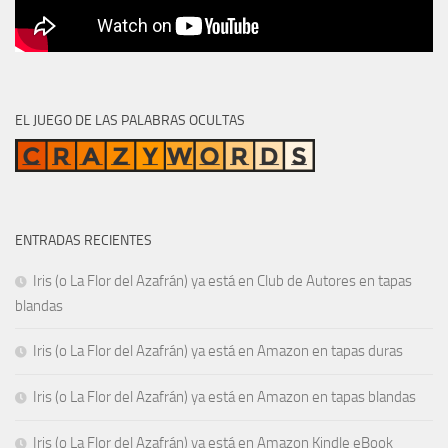
EL JUEGO DE LAS PALABRAS OCULTAS
ENTRADAS RECIENTES
Iris (o La Flor del Azafrán) ya está en Club de Autores en tapas
blandas
Iris (o La Flor del Azafrán) ya está en Amazon en tapas duras
Iris (o La Flor del Azafrán) ya está en Amazon en tapas blandas
Iris (o La Flor del Azafrán) ya está en Amazon Kindle eBook