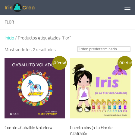
Saltar al contenido
FLOR
Inicio
/ Productos etiquetados “flor”
Mostrando los 2 resultados
¡Oferta!
¡Oferta!
Cuento «Caballito Volador»
Cuento «Iris (o La Flor del
Azafrán)»