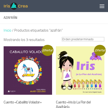
Saltar al contenido
AZAFRÁN
Inicio
/ Productos etiquetados “azafrán”
Mostrando los 3 resultados
¡Oferta!
¡Oferta!
Cuento «Caballito Volador»
Cuento «Iris (o La Flor del
Azafrán)»