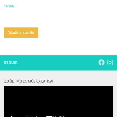
14,90
€
Añadir al carrito
SEGUIR:
¡LO ÚLTIMO EN MÚSICA LATINA!