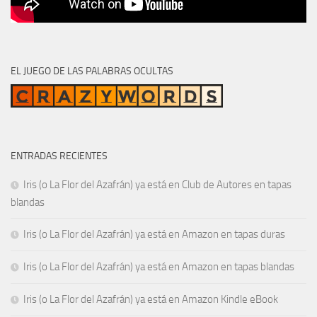
EL JUEGO DE LAS PALABRAS OCULTAS
ENTRADAS RECIENTES
Iris (o La Flor del Azafrán) ya está en Club de Autores en tapas
blandas
Iris (o La Flor del Azafrán) ya está en Amazon en tapas duras
Iris (o La Flor del Azafrán) ya está en Amazon en tapas blandas
Iris (o La Flor del Azafrán) ya está en Amazon Kindle eBook